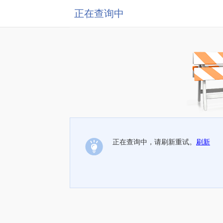
正在查询中
正在查询中，请刷新重试。
刷新